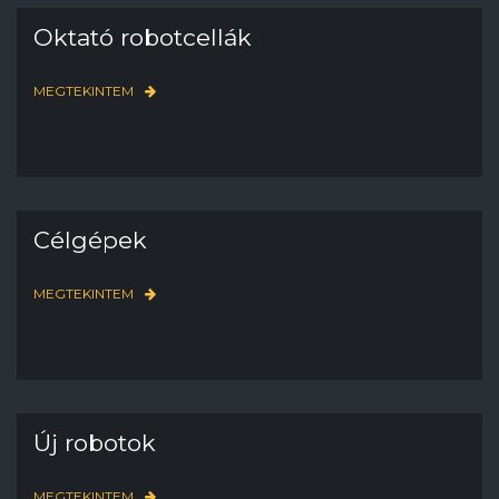
Oktató robotcellák
MEGTEKINTEM
Célgépek
MEGTEKINTEM
Új robotok
MEGTEKINTEM