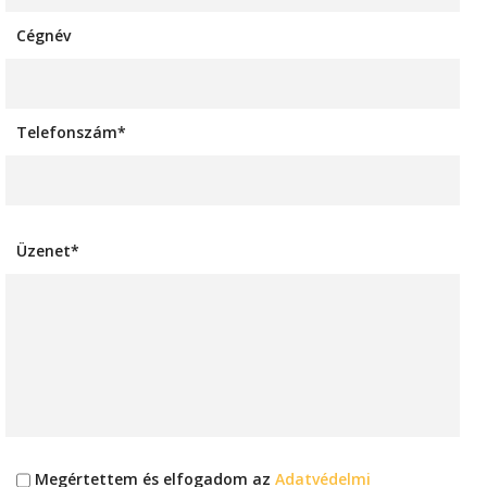
Cégnév
Telefonszám*
Üzenet*
Megértettem és elfogadom az
Adatvédelmi