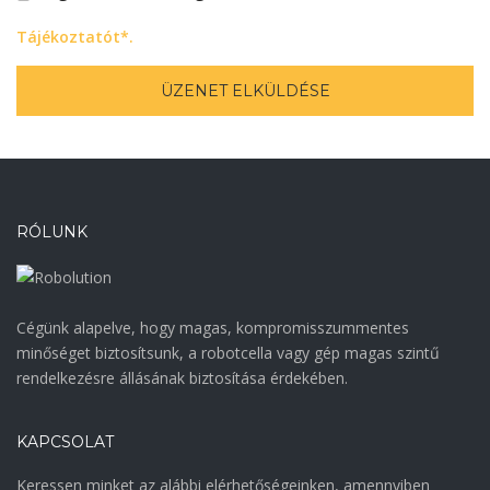
Tájékoztatót*.
RÓLUNK
Cégünk alapelve, hogy magas, kompromisszummentes
minőséget biztosítsunk, a robotcella vagy gép magas szintű
rendelkezésre állásának biztosítása érdekében.
KAPCSOLAT
Keressen minket az alábbi elérhetőségeinken, amennyiben