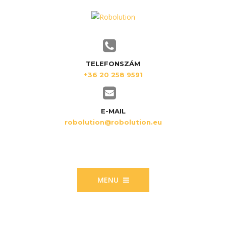
TELEFONSZÁM
+36 20 258 9591
E-MAIL
robolution@robolution.eu
MENU